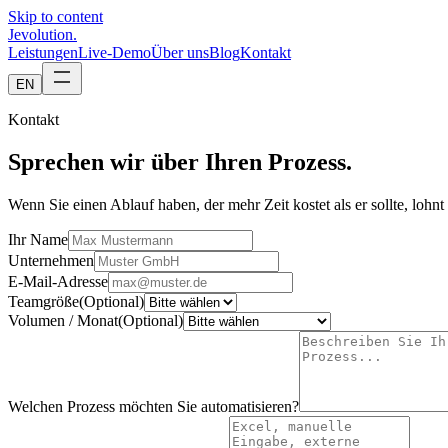
Skip to content
Jevolution
.
Leistungen
Live-Demo
Über uns
Blog
Kontakt
EN
Kontakt
Sprechen wir über Ihren Prozess.
Wenn Sie einen Ablauf haben, der mehr Zeit kostet als er sollte, loh
Ihr Name
Unternehmen
E-Mail-Adresse
Teamgröße
(
Optional
)
Volumen / Monat
(
Optional
)
Welchen Prozess möchten Sie automatisieren?