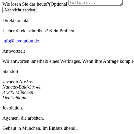
Wie lösen Sie das heute?
(
Optional
)
Nachricht senden
Direktkontakt
Lieber direkt schreiben? Kein Problem.
info@jevolution.de
Antwortzeit
Wir antworten innerhalb eines Werktages. Wenn Ihre Anfrage komplex 
Standort
Jevgenij Noskov
Nanette-Bald-Str. 41
81245
München
Deutschland
Jevolution
.
Agenten, die arbeiten.
Gebaut in München. Im Einsatz überall.